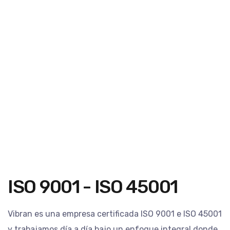
ISO 9001 - ISO 45001
Vibran es una empresa certificada ISO 9001 e ISO 45001
y trabajamos dí­a a dí­a bajo un enfoque integral donde