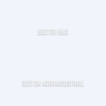
SECTOR O&G
SECTOR AGROINDUSTRIAL