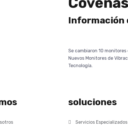
Coveñas
Información 
Se cambiaron 10 monitores 
Nuevos Monitores de Vibra
Tecnologí­a.
mos
soluciones
sotros
Servicios Especializados