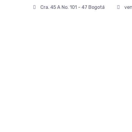
Cra. 45 A No. 101 - 47 Bogotá
ven