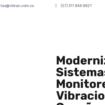
tas@vibran.com.co
(57) 311 848 8827
Moderni
Sistema
Monitor
Vibracio