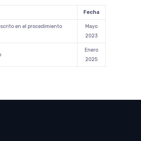
Fecha
scrito en el procedimiento
Mayo
2023
Enero
o
2025