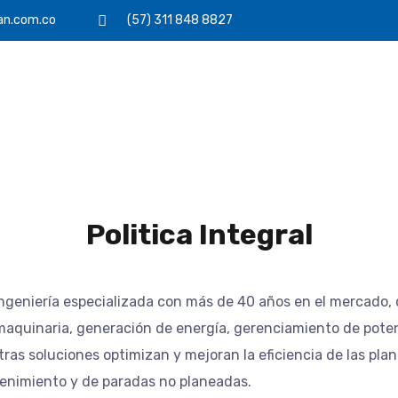
an.com.co
(57) 311 848 8827
Politica Integral
geniería especializada con más de 40 años en el mercado, q
aquinaria, generación de energía, gerenciamiento de potenci
as soluciones optimizan y mejoran la eficiencia de las pla
enimiento y de paradas no planeadas.