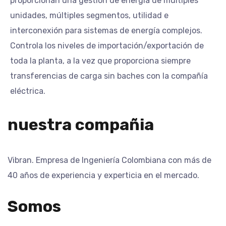
proporcionan una gestión de energía de múltiples
unidades, múltiples segmentos, utilidad e
interconexión para sistemas de energía complejos.
Controla los niveles de importación/exportación de
toda la planta, a la vez que proporciona siempre
transferencias de carga sin baches con la compañía
eléctrica.
nuestra compañia
Vibran. Empresa de Ingeniería Colombiana con más de
40 años de experiencia y experticia en el mercado.
Somos