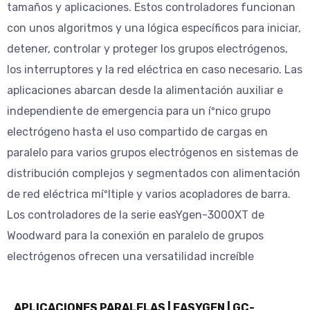
tamaños y aplicaciones. Estos controladores funcionan
con unos algoritmos y una lógica especí­ficos para iniciar,
detener, controlar y proteger los grupos electrógenos,
los interruptores y la red eléctrica en caso necesario. Las
aplicaciones abarcan desde la alimentación auxiliar e
independiente de emergencia para un íºnico grupo
electrógeno hasta el uso compartido de cargas en
paralelo para varios grupos electrógenos en sistemas de
distribución complejos y segmentados con alimentación
de red eléctrica míºltiple y varios acopladores de barra.
Los controladores de la serie easYgen-3000XT de
Woodward para la conexión en paralelo de grupos
electrógenos ofrecen una versatilidad increí­ble
APLICACIONES PARALELAS | EASYGEN | GC-