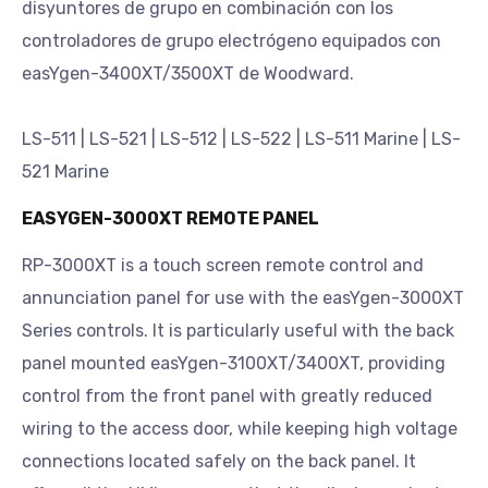
disyuntores de grupo en combinación con los
controladores de grupo electrógeno equipados con
easYgen-3400XT/3500XT de Woodward.
LS-511 | LS-521 | LS-512 | LS-522 | LS-511 Marine | LS-
521 Marine
EASYGEN-3000XT REMOTE PANEL
RP-3000XT is a touch screen remote control and
annunciation panel for use with the easYgen-3000XT
Series controls. It is particularly useful with the back
panel mounted easYgen-3100XT/3400XT, providing
control from the front panel with greatly reduced
wiring to the access door, while keeping high voltage
connections located safely on the back panel. It