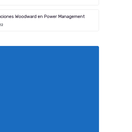
luciones Woodward en Power Management
22