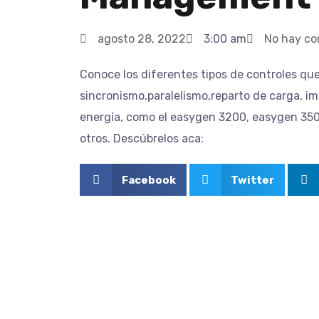
agosto 28, 2022
3:00 am
No hay co
Conoce los diferentes tipos de controles q
sincronismo,paralelismo,reparto de carga, i
energía, como el easygen 3200, easygen 35
otros. Descúbrelos aca:
Facebook
Twitter