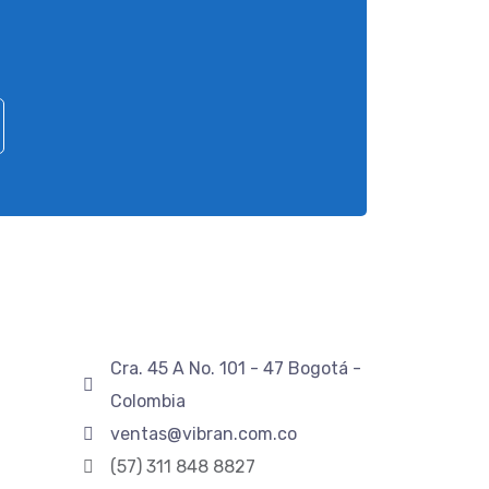
Cra. 45 A No. 101 - 47 Bogotá -
Colombia
ventas@vibran.com.co
(57) 311 848 8827