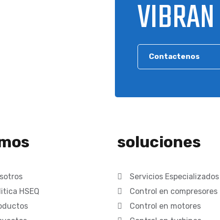
VIBRAN
Contactenos
mos
soluciones
sotros
Servicios Especializados
litica HSEQ
Control en compresores
oductos
Control en motores