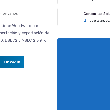
mentarios
Conoce las So
agosto 28, 20
ue tiene Woodward para
mportación y exportación de
00, DSLC2 y MSLC 2 entre
LinkedIn