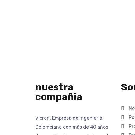
nuestra
So
compañia
No
Po
Vibran. Empresa de Ingeniería
Pr
Colombiana con más de 40 años