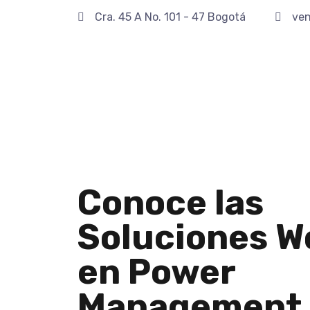
Cra. 45 A No. 101 - 47 Bogotá
ven
Conoce las
Soluciones 
en Power
Management