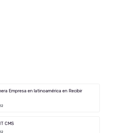
era Empresa en latinoamérica en Recibir
22
NT CMS
22